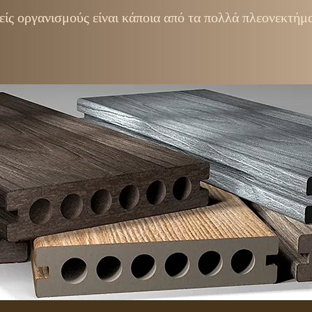
είς οργανισμούς είναι κάποια από τα πολλά πλεονεκτήμ