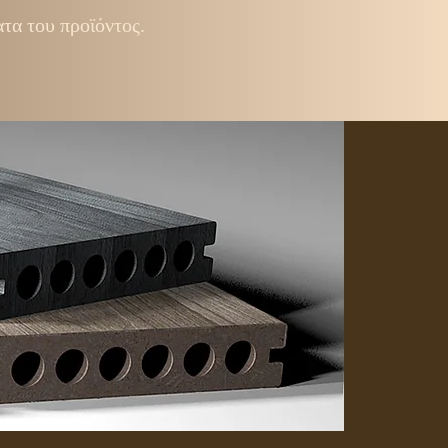
ατα του προϊόντος.