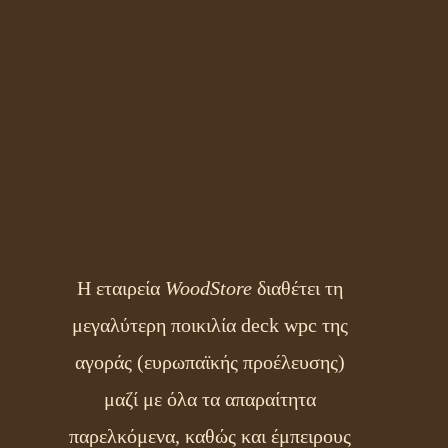
Η εταιρεία
WoodStore
διαθέτει τη
μεγαλύτερη ποικιλία deck wpc της
αγοράς (ευρωπαϊκής προέλευσης)
μαζί με όλα τα απαραίτητα
παρελκόμενα, καθώς και έμπειρους