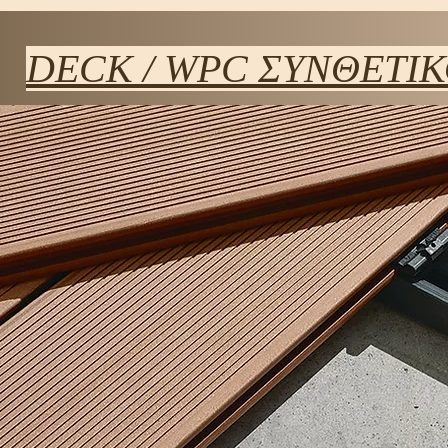
DECK / WPC ΣΥΝΘΕΤΙ