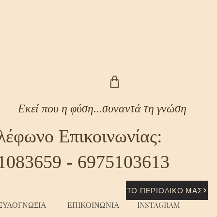
Εκεί που η φύση...συναντά τη γνώση
λέφωνο Επικοινωνίας:
1083659 - 6975103613
ΤΟ ΠΕΡΙΟΔΙΚΟ ΜΑΣ
ΞΥΛΟΓΝΩΣΙΑ
ΕΠΙΚΟΙΝΩΝΙΑ
INSTAGRAM