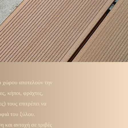
ύ χώρου αποτελούν την
ς, κήποι, φράχτες,
) τους επιτρέπει να
φιά του ξύλου.
η και αντοχή σε τριβές