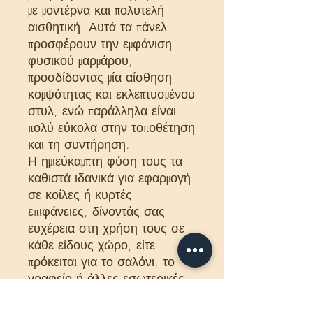
με μοντέρνα και πολυτελή
αισθητική. Αυτά τα πάνελ
προσφέρουν την εμφάνιση
φυσικού μαρμάρου,
προσδίδοντας μία αίσθηση
κομψότητας και εκλεπτυσμένου
στυλ, ενώ παράλληλα είναι
πολύ εύκολα στην τοποθέτηση
και τη συντήρηση.
Η ημιεύκαμπτη φύση τους τα
καθιστά ιδανικά για εφαρμογή
σε κοίλες ή κυρτές
επιφάνειες, δίνοντάς σας
ευχέρεια στη χρήση τους σε
κάθε είδους χώρο, είτε
πρόκειται για το σαλόνι, το
γραφείο ή άλλες εσωτερικές
περιοχές.
Με τη μοναδική συλλογή μας,