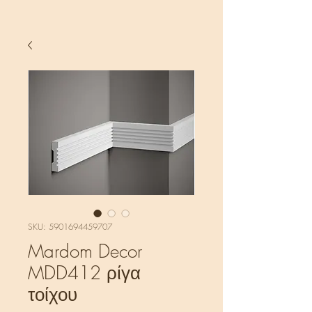
SKU: 5901694459707
Mardom Decor
MDD412 ρίγα
τοίχου