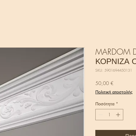
MARDOM D
ΚΟΡΝΙΖΑ 
SKU: 5901694450131
Τιμή
50,00 €
Πολιτική αποστολής
Ποσότητα
*