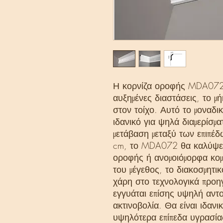
Η κορνίζα οροφής MDA072 ε
αυξημένες διαστάσεις, το μ
στον τοίχο. Αυτό το μοναδικ
ιδανικό για ψηλά διαμερίσμα
μετάβαση μεταξύ των επιπέ
cm, το MDA072 θα καλύψει
οροφής ή ανομοιόμορφα κομ
του μέγεθος, το διακοσμητικ
χάρη στο τεχνολογικά προηγ
εγγυάται επίσης υψηλή αντ
ακτινοβολία. Θα είναι ιδαν
υψηλότερα επίπεδα υγρασία