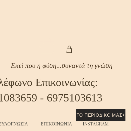
Εκεί που η φύση...συναντά τη γνώση
λέφωνο Επικοινωνίας:
1083659 - 6975103613
ΤΟ ΠΕΡΙΟΔΙΚΟ ΜΑΣ
ΞΥΛΟΓΝΩΣΙΑ
ΕΠΙΚΟΙΝΩΝΙΑ
INSTAGRAM