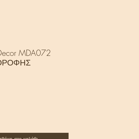
ecor MDA072
ΟΡΟΦΗΣ