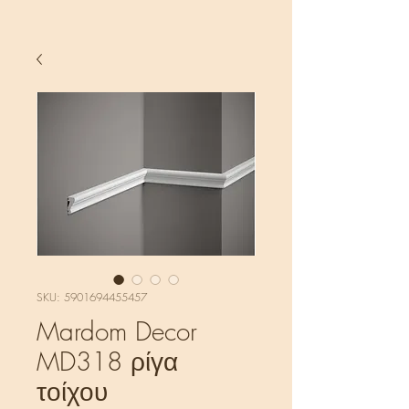
SKU: 5901694455457
Mardom Decor
MD318 ρίγα
τοίχου