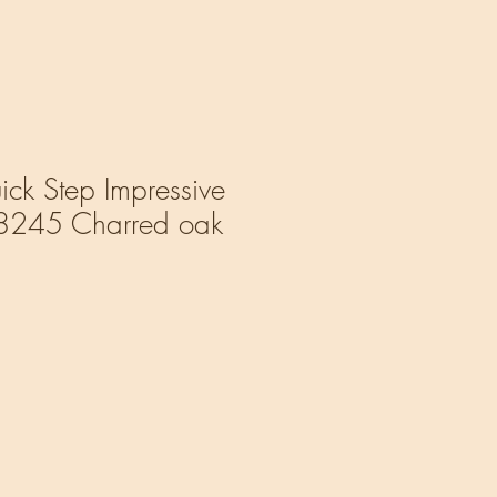
ick Step Impressive
8245 Charred oak