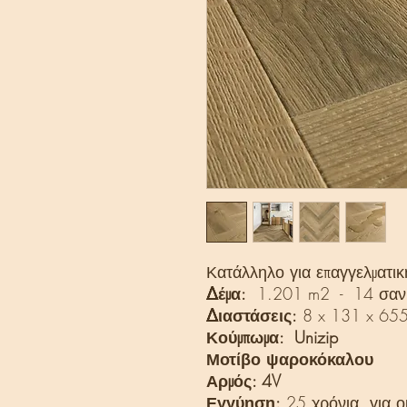
Κατάλληλο για επαγγελματι
Δέμα:
1.201 m2 - 14 σανί
Διαστάσεις:
8 x 131 x 6
Κούμπωμα: Unizip
Μοτίβο ψαροκόκαλου
Αρμός: 4V
Εγγύηση:
25 χρόνια για ο