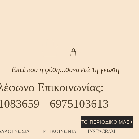
Εκεί που η φύση...συναντά τη γνώση
λέφωνο Επικοινωνίας:
1083659 - 6975103613
ΤΟ ΠΕΡΙΟΔΙΚΟ ΜΑΣ
ΞΥΛΟΓΝΩΣΙΑ
ΕΠΙΚΟΙΝΩΝΙΑ
INSTAGRAM