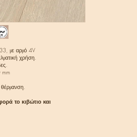
33, με αρμό 4V
λματική χρήση.
ες.
0 mm
 θέρμανση.
φορά το κιβώτιο και