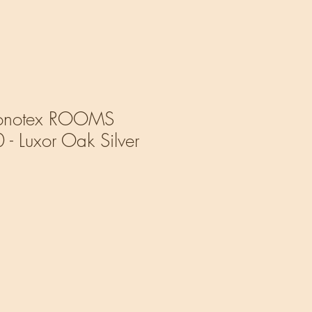
ronotex ROOMS
 - Luxor Oak Silver