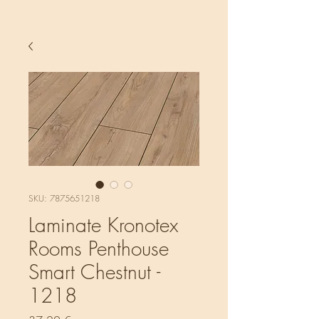
SKU: 7875651218
Laminate Kronotex
Rooms Penthouse
Smart Chestnut -
1218