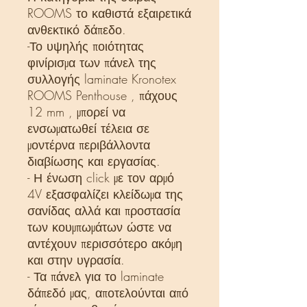
ROOMS το καθιστά εξαιρετικά
ανθεκτικό δάπεδο.
-Το υψηλής ποιότητας
φινίρισμα των πάνελ της
συλλογής laminate Kronotex
ROOMS Penthouse , πάχους
12 mm , μπορεί να
ενσωματωθεί τέλεια σε
μοντέρνα περιβάλλοντα
διαβίωσης και εργασίας.
- Η ένωση click με τον αρμό
4V εξασφαλίζει κλείδωμα της
σανίδας αλλά και προστασία
των κουμπωμάτων ώστε να
αντέχουν περισσότερο ακόμη
και στην υγρασία.
- Τα πάνελ για το laminate
δάπεδό μας, αποτελούνται από