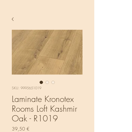
SKU: 9995651019
Laminate Kronotex
Rooms Loft Kashmir
Oak - R1019
Τιμή
39,50 €