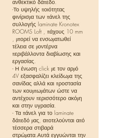
ανθεκτικό δάπεδο.
-Το υψηλής ποιότητας
φινίρισμα των πάνελ της
συλλογής laminate Kronotex
ROOMS Loft , πάχους 10 mm
, μπορεί να ενσωματωθεί
τέλεια σε μοντέρνα
περιβάλλοντα διαβίωσης και
εργασίας.
- Η ένωση click με τον αρμό
4V εξασφαλίζει κλείδωμα της
σανίδας αλλά και προστασία
των κουμπωμάτων ώστε να
αντέχουν περισσότερο ακόμη
και στην υγρασία.
- Τα πάνελ για το laminate
δάπεδό μας, αποτελούνται από
τέσσερα στιβαρά
στρώματα.Αυτά εγγυώνται την