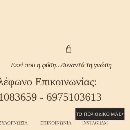
Εκεί που η φύση...συναντά τη γνώση
λέφωνο Επικοινωνίας:
1083659 - 6975103613
ΤΟ ΠΕΡΙΟΔΙΚΟ ΜΑΣ
ΞΥΛΟΓΝΩΣΙΑ
ΕΠΙΚΟΙΝΩΝΙΑ
INSTAGRAM