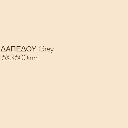
 ΔΑΠΕΔΟΥ Grey
146X3600mm