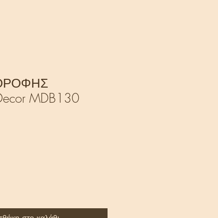
ΟΡΟΦΗΣ
ecor MDB130