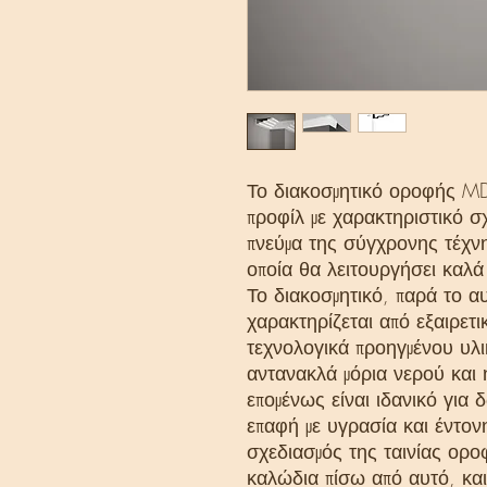
Το διακοσμητικό οροφής MD
προφίλ με χαρακτηριστικό σ
πνεύμα της σύγχρονης τέχν
οποία θα λειτουργήσει καλά
Το διακοσμητικό, παρά το α
χαρακτηρίζεται από εξαιρετ
τεχνολογικά προηγμένου υ
αντανακλά μόρια νερού και 
επομένως είναι ιδανικό για 
επαφή με υγρασία και έντον
σχεδιασμός της ταινίας ορο
καλώδια πίσω από αυτό, κα