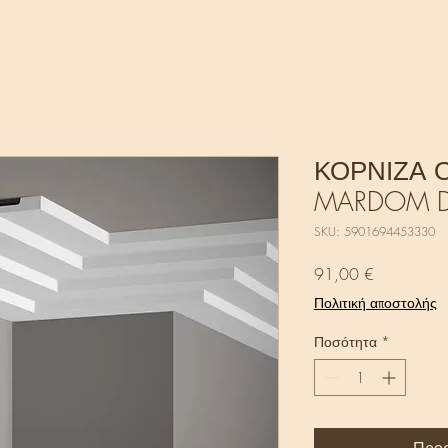
ΚΟΡΝΙΖΑ 
MARDOM D
SKU: 5901694453330
Τιμή
91,00 €
Πολιτική αποστολής
Ποσότητα
*