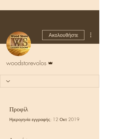
Περισσότερες ενέργειες
Ακολουθήστε
Διαχειριστής
woodstorevolos
Προφίλ
Ημερομηνία εγγραφής: 12 Οκτ 2019