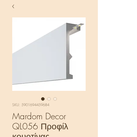
SKU: 5901694459684
Mardom Decor
QL056 Προφίλ
κουρτίνας