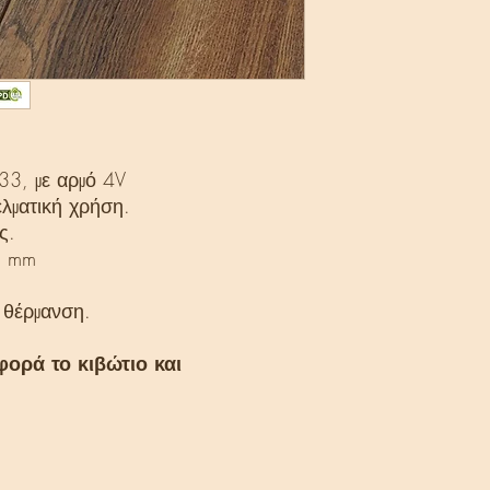
33, με αρμό 4V
λματική χρήση.
ς.
5 mm
 θέρμανση.
φορά το κιβώτιο και