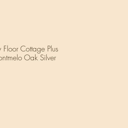
 Floor Cottage Plus
ntmelo Oak Silver
ale
rice