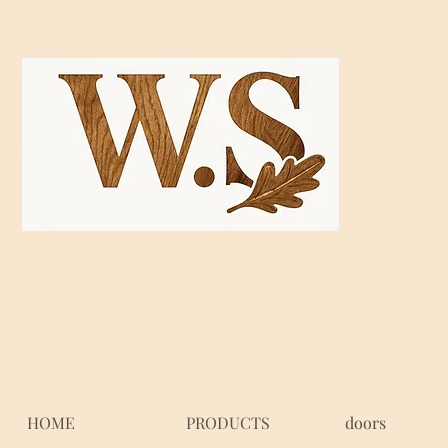
Wood stores
HOME
PRODUCTS
doors