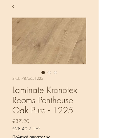
SKU: 7875651225
Laminate Kronotex
Rooms Penthouse
Oak Pure - 1225
Price
€37.20
€28.40
/
1m²
€28.40
Πολιτική αποστολής