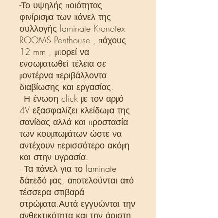
-Το υψηλής ποιότητας
φινίρισμα των πάνελ της
συλλογής laminate Kronotex
ROOMS Penthouse , πάχους
12 mm , μπορεί να
ενσωματωθεί τέλεια σε
μοντέρνα περιβάλλοντα
διαβίωσης και εργασίας.
- Η ένωση click με τον αρμό
4V εξασφαλίζει κλείδωμα της
σανίδας αλλά και προστασία
των κουμπωμάτων ώστε να
αντέχουν περισσότερο ακόμη
και στην υγρασία.
- Τα πάνελ για το laminate
δάπεδό μας, αποτελούνται από
τέσσερα στιβαρά
στρώματα.Αυτά εγγυώνται την
ανθεκτικότητα και την άριστη