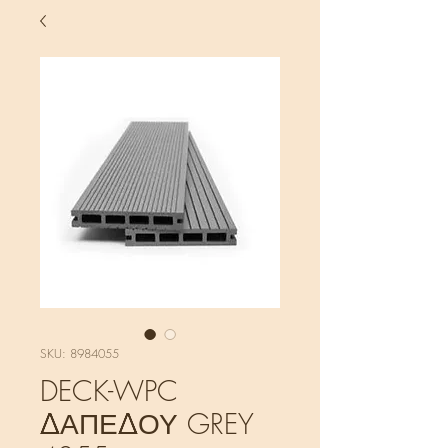
SKU: 8984055
DECK-WPC
ΔΑΠΕΔΟΥ GREY