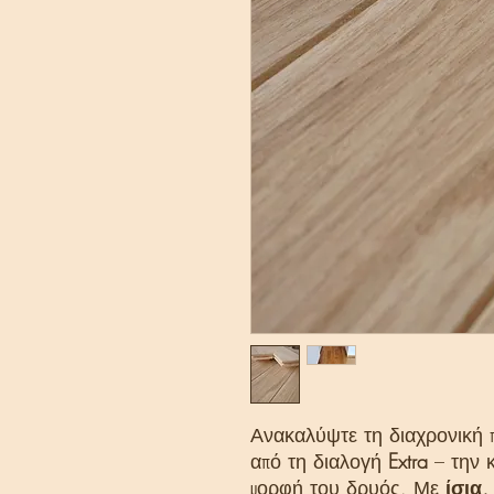
Ανακαλύψτε τη διαχρονική 
από τη διαλογή
Extra
– την κ
μορφή του δρυός. Με
ίσια