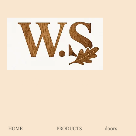
Wood stores
HOME
PRODUCTS
doors