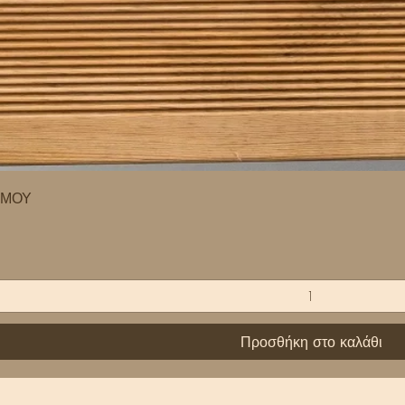
Γρήγορη προβολή
ΣΜΟΥ
Προσθήκη στο καλάθι