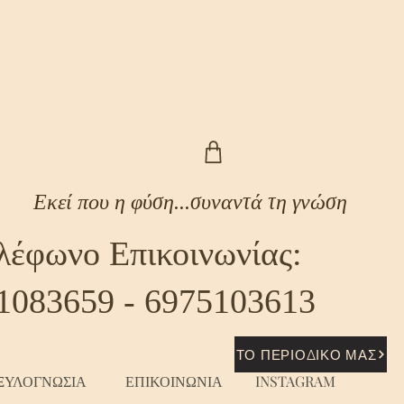
Εκεί που η φύση...συναντά τη γνώση
λέφωνο Επικοινωνίας:
1083659 - 6975103613
ΤΟ ΠΕΡΙΟΔΙΚΟ ΜΑΣ
ΞΥΛΟΓΝΩΣΙΑ
ΕΠΙΚΟΙΝΩΝΙΑ
INSTAGRAM